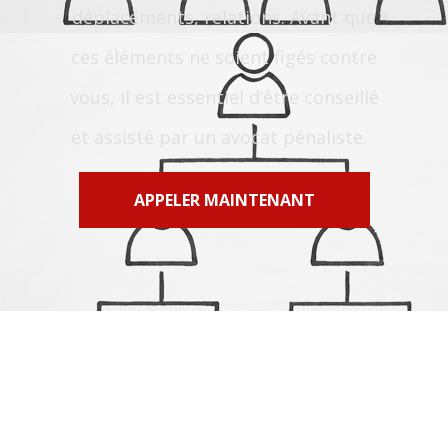
déplacements, relations. Avant que
ces éléments ne soient figés contre
vous, il est essentiel d’être conseillé
et assisté par un avocat pénaliste.
APPELER MAINTENANT