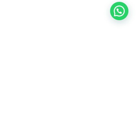
Intervention rapide
Moins d'1 heure à Paris et en Île-de-France